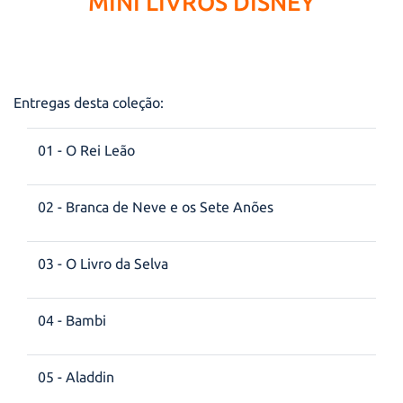
MINI LIVROS DISNEY
Entregas desta coleção:
01 - O Rei Leão
02 - Branca de Neve e os Sete Anões
03 - O Livro da Selva
04 - Bambi
05 - Aladdin