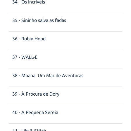
34 - Os Incríveis
35 - Sininho salva as fadas
36 - Robin Hood
37 - WALL-E
38 - Moana: Um Mar de Aventuras
39 - À Procura de Dory
40 - A Pequena Sereia
41 - Lilo & Stitch