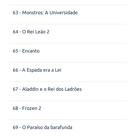
63 - Monstros: A Universidade
64 - O Rei Leão 2
65 - Encanto
66 - A Espada era a Lei
67 - Aladdin e o Rei dos Ladrões
68 - Frozen 2
69 - O Paraíso da barafunda