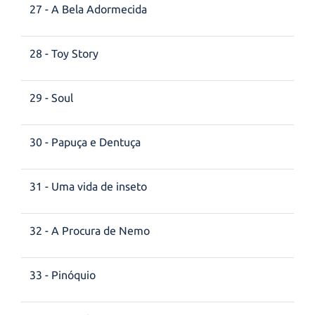
27 - A Bela Adormecida
28 - Toy Story
29 - Soul
30 - Papuça e Dentuça
31 - Uma vida de inseto
32 - A Procura de Nemo
33 - Pinóquio