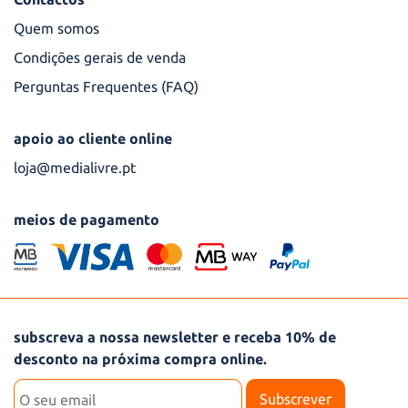
Quem somos
Condições gerais de venda
Perguntas Frequentes (FAQ)
apoio ao cliente online
loja@medialivre.pt
meios de pagamento
Subscrever newsletter
subscreva a nossa newsletter e receba 10% de
desconto na próxima compra online.
Subscrever